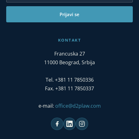
Prijavi se
KONTAKT
Francuska 27
11000 Beograd, Srbija
Tel. +381 11 7850336
Fax. +381 11 7850337
e-mail:
office@d2plaw.com