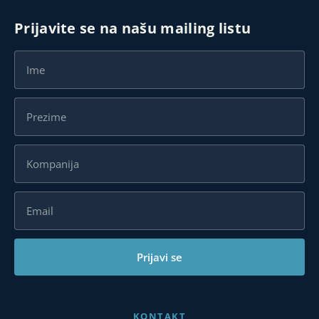
Prijavite se na našu mailing listu
Karijera
Kontakt
Prijavi se
KONTAKT