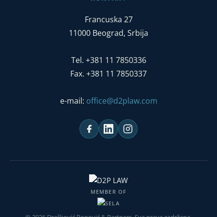
Francuska 27
11000 Beograd, Srbija
Tel. +381 11 7850336
Fax. +381 11 7850337
e-mail:
office@d2plaw.com
MEMBER OF
© 2026 Drašković Popović & Partners. Sva prava zadržana.