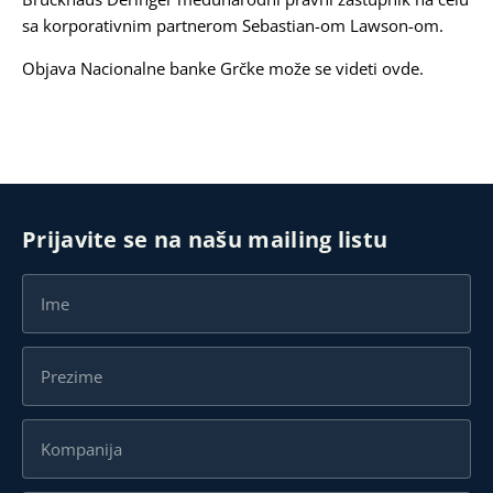
sa korporativnim partnerom
Sebastian-om Lawson-om
.
Objava Nacionalne banke Grčke može se videti
ovde
.
Prijavite se na našu mailing listu