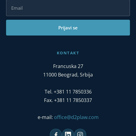
Prijavi se
KONTAKT
Francuska 27
11000 Beograd, Srbija
Tel. +381 11 7850336
Fax. +381 11 7850337
e-mail:
office@d2plaw.com