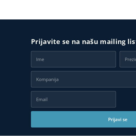
Prijavite se na našu mailing li
Prijavi se