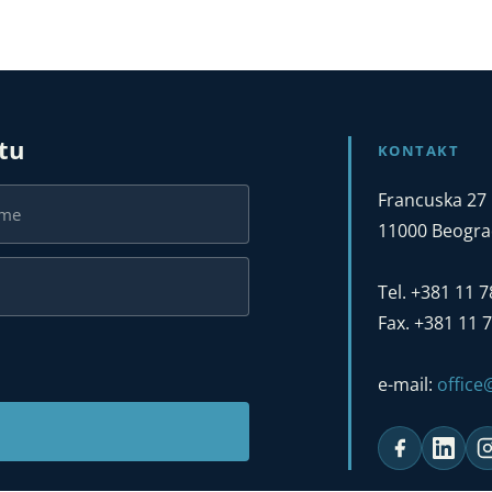
stu
KONTAKT
Francuska 27
11000 Beograd
Tel. +381 11 
Fax. +381 11 
e-mail:
offic