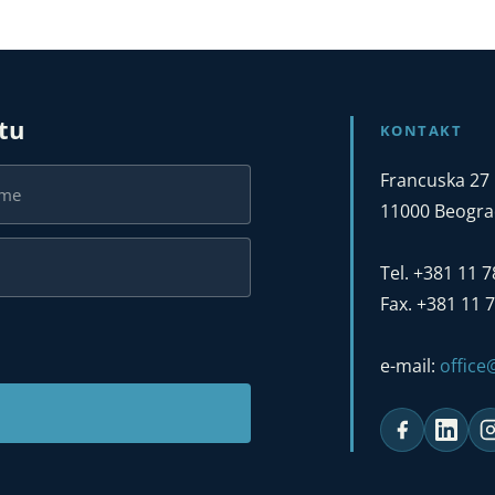
stu
KONTAKT
Francuska 27
11000 Beograd
Tel. +381 11 
Fax. +381 11 
e-mail:
offic