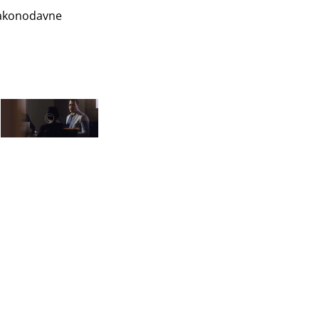
 zakonodavne