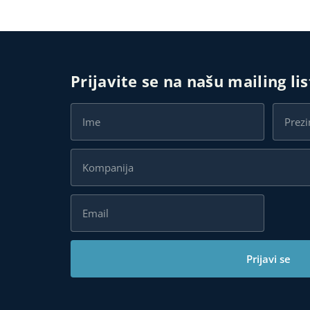
Prijavite se na našu mailing li
Prijavi se