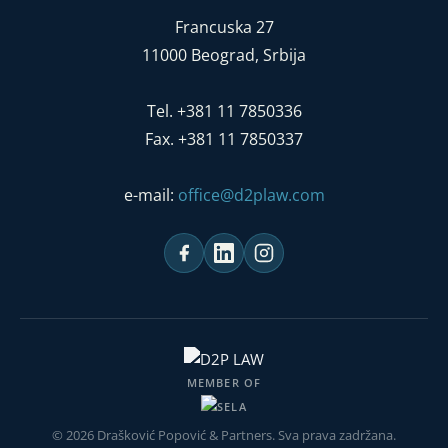
Francuska 27
11000 Beograd, Srbija
Tel. +381 11 7850336
Fax. +381 11 7850337
e-mail:
office@d2plaw.com
MEMBER OF
© 2026 Drašković Popović & Partners. Sva prava zadržana.