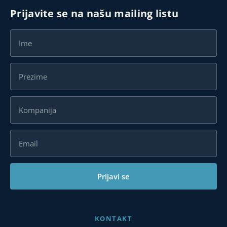
Prijavite se na našu mailing listu
Prijavi se
KONTAKT