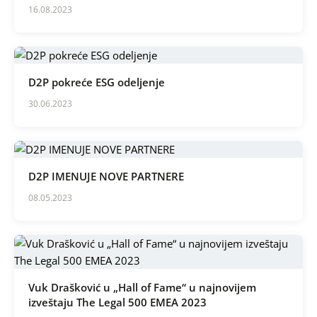
16.08.2023
D2P pokreće ESG odeljenje
30.06.2023
D2P IMENUJE NOVE PARTNERE
08.05.2023
Vuk Drašković u „Hall of Fame“ u najnovijem
izveštaju The Legal 500 EMEA 2023