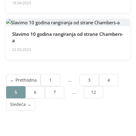
18.04.2023
Slavimo 10 godina rangiranja od strane Chambers-
a
22.03.2023
← Prethodna
1
…
3
4
5
6
7
…
12
Sledeća →