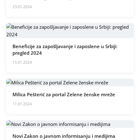
23.01.2024
Beneficije za zapošljavanje i zaposlene u Srbiji:
pregled 2024
15.01.2024
Milica Pešterić za portal Zelene ženske mreže
11.01.2024
Novi Zakon o javnom informisanju i medijima