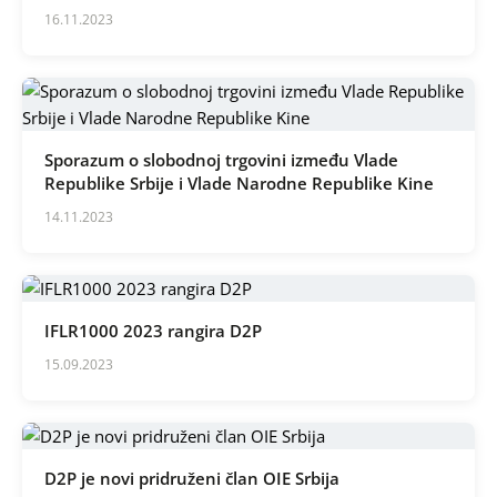
16.11.2023
Sporazum o slobodnoj trgovini između Vlade
Republike Srbije i Vlade Narodne Republike Kine
14.11.2023
IFLR1000 2023 rangira D2P
15.09.2023
D2P je novi pridruženi član OIE Srbija