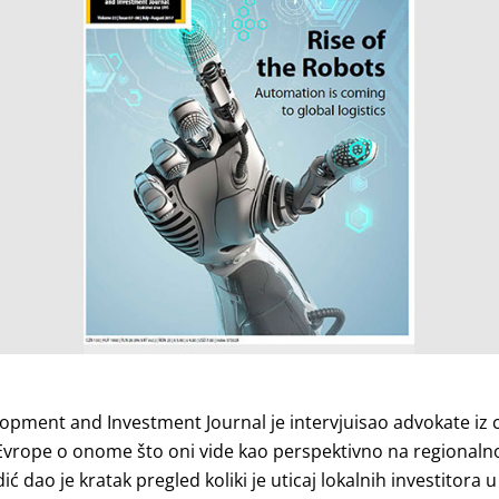
pment and Investment Journal je intervjuisao advokate iz 
vrope o onome što oni vide kao perspektivno na regionalnom
ć dao je kratak pregled koliki je uticaj lokalnih investitora u 