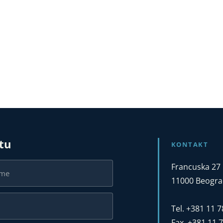
stu
KONTAKT
Francuska 27
11000 Beograd
Tel. +381 11 
Fax. +381 11 