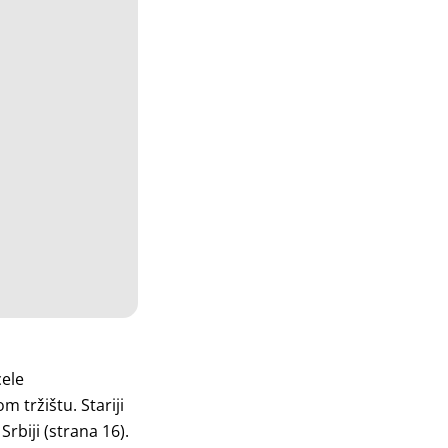
cele
 tržištu. Stariji
Srbiji (strana 16).