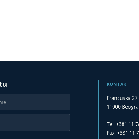
stu
KONTAKT
Francuska 27
11000 Beograd
Tel. +381 11 
Fax. +381 11 