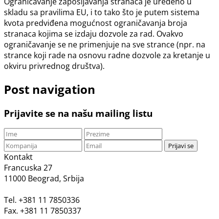
Ograničavanje zapošljavanja stranaca je uređeno u
skladu sa pravilima EU, i to tako što je putem sistema
kvota predviđena mogućnost ograničavanja broja
stranaca kojima se izdaju dozvole za rad. Ovakvo
ograničavanje se ne primenjuje na sve strance (npr. na
strance koji rade na osnovu radne dozvole za kretanje u
okviru privrednog društva).
Post navigation
Prijavite se na našu mailing listu
Prijavi se
Kontakt
Francuska 27
11000 Beograd, Srbija
Tel. +381 11 7850336
Fax. +381 11 7850337