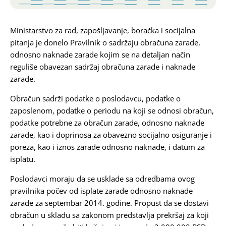
Karijera
Ministarstvo za rad, zapošljavanje, boračka i socijalna
pitanja je donelo Pravilnik o sadržaju obračuna zarade,
Kontakt
odnosno naknade zarade kojim se na detaljan način
reguliše obavezan sadržaj obračuna zarade i naknade
zarade.
Obračun sadrži podatke o poslodavcu, podatke o
zaposlenom, podatke o periodu na koji se odnosi obračun,
podatke potrebne za obračun zarade, odnosno naknade
zarade, kao i doprinosa za obavezno socijalno osiguranje i
poreza, kao i iznos zarade odnosno naknade, i datum za
isplatu.
Poslodavci moraju da se usklade sa odredbama ovog
pravilnika počev od isplate zarade odnosno naknade
zarade za septembar 2014. godine. Propust da se dostavi
obračun u skladu sa zakonom predstavlja prekršaj za koji