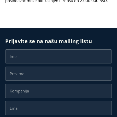
poslodavac može biti kažnjen i iznosu do 2.000.000 RSD.
Prijavite se na našu mailing listu