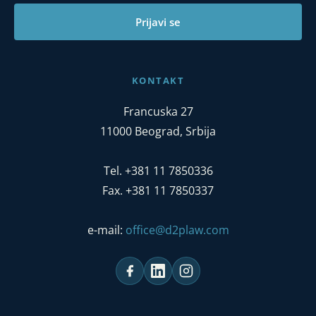
Prijavi se
KONTAKT
Francuska 27
11000 Beograd, Srbija
Tel. +381 11 7850336
Fax. +381 11 7850337
e-mail:
office@d2plaw.com