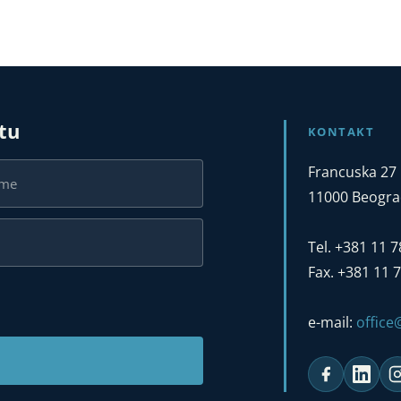
stu
KONTAKT
Francuska 27
11000 Beograd
Tel. +381 11 
Fax. +381 11 
e-mail:
offic