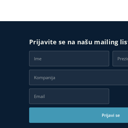
Prijavite se na našu mailing li
Prijavi se