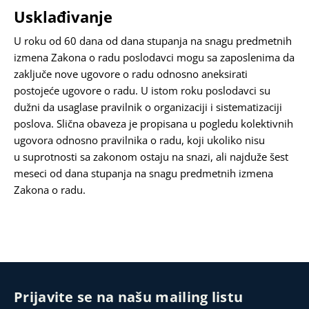
Usklađivanje
U roku od 60 dana od dana stupanja na snagu predmetnih
izmena Zakona o radu poslodavci mogu sa zaposlenima da
zaključe nove ugovore o radu odnosno aneksirati
postojeće ugovore o radu. U istom roku poslodavci su
dužni da usaglase pravilnik o organizaciji i sistematizaciji
poslova. Slična obaveza je propisana u pogledu kolektivnih
ugovora odnosno pravilnika o radu, koji ukoliko nisu
u suprotnosti sa zakonom ostaju na snazi, ali najduže šest
meseci od dana stupanja na snagu predmetnih izmena
Zakona o radu.
Prijavite se na našu mailing listu