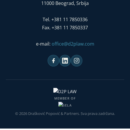
11000 Beograd, Srbija
Tel. +381 11 7850336
Fax. +381 11 7850337
e-mail:
office@d2plaw.com
MEMBER OF
© 2026 Drašković Popović & Partners. Sva prava zadržana.