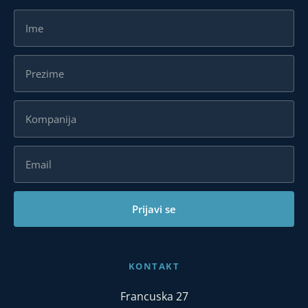
Prijavi se
KONTAKT
Francuska 27